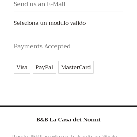
Send us an E-Mail
Seleziona un modulo valido
Payments Accepted
Visa
PayPal
MasterCard
B&B La Casa dei Nonni
Il nostro B&B ti accoglie con il calore di casa. Situato