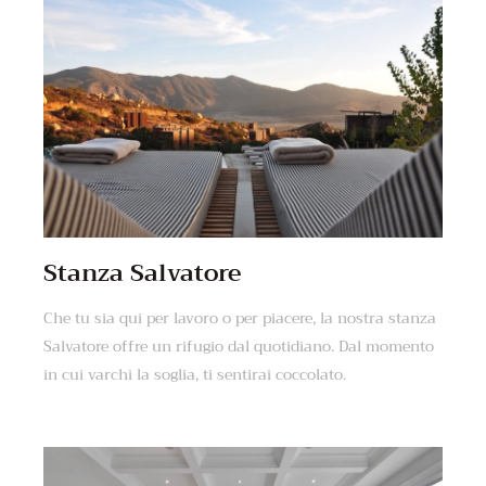
Stanza Salvatore
Che tu sia qui per lavoro o per piacere, la nostra stanza
Salvatore offre un rifugio dal quotidiano. Dal momento
in cui varchi la soglia, ti sentirai coccolato.