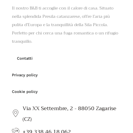
Il nostro B&B ti accoglie con il calore di casa. Situato
nella splendida Presila catanzarese, offre l’aria più
pulita d’Europa e la tranquillità della Sila Piccola.
Perfetto per chi cerca una fuga romantica o un rifugio
tranquillo.
Contatti
Privacy policy
Cookie policy
Via XX Settembre, 2 - 88050 Zagarise
(CZ)
+39 338 46 18 062