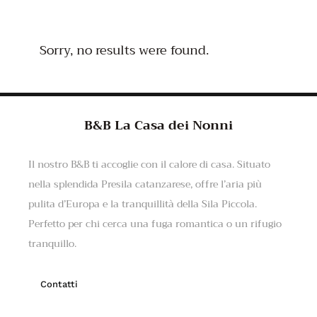
Sorry, no results were found.
B&B La Casa dei Nonni
Il nostro B&B ti accoglie con il calore di casa. Situato
nella splendida Presila catanzarese, offre l’aria più
pulita d’Europa e la tranquillità della Sila Piccola.
Perfetto per chi cerca una fuga romantica o un rifugio
tranquillo.
Contatti