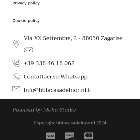
Privacy policy
Cookie policy
Via XX Settembre, 2 - 88050 Zagarise
(CZ)
+39 338 46 18 062
Contattaci su Whatsapp
info@bblacasadeinonni.it
Powered by
Moka Studio
Copyright bblacasadeinonni 2024